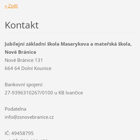
« Zpět
Kontakt
Jubilejní základní škola Masarykova a mateřská škola,
Nové Bránice
Nové Bránice 131
664 64 Dolní Kounice
Bankovní spojení:
27-9396310267/0100 u KB Ivančice
Podatelna
info@zsnovebranice.cz
IČ: 49458795