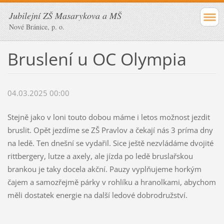
Jubilejní ZŠ Masarykova a MŠ
Nové Bránice, p. o.
Bruslení u OC Olympia
04.03.2025 00:00
Stejně jako v loni touto dobou máme i letos možnost jezdit
bruslit. Opět jezdíme se ZŠ Pravlov a čekají nás 3 príma dny
na ledě. Ten dnešní se vydařil. Sice ještě nezvládáme dvojité
rittbergery, lutze a axely, ale jízda po ledě bruslařskou
brankou je taky docela akční. Pauzy vyplňujeme horkým
čajem a samozřejmě párky v rohlíku a hranolkami, abychom
měli dostatek energie na další ledové dobrodružství.