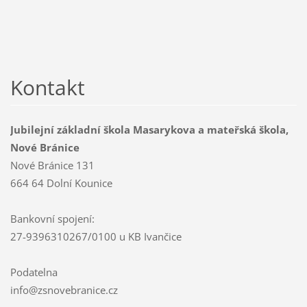
Kontakt
Jubilejní základní škola Masarykova a mateřská škola,
Nové Bránice
Nové Bránice 131
664 64 Dolní Kounice
Bankovní spojení:
27-9396310267/0100 u KB Ivančice
Podatelna
info@zsnovebranice.cz