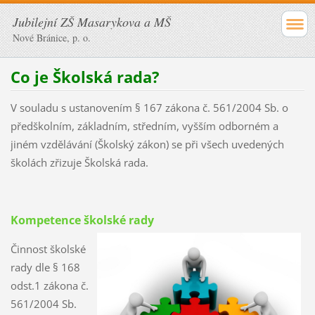
Jubilejní ZŠ Masarykova a MŠ
Nové Bránice, p. o.
Co je Školská rada?
V souladu s ustanovením § 167 zákona č. 561/2004 Sb. o
předškolním, základním, středním, vyšším odborném a
jiném vzdělávání (Školský zákon) se při všech uvedených
školách zřizuje Školská rada.
Kompetence školské rady
Činnost školské
rady dle § 168
odst.1 zákona č.
561/2004 Sb.