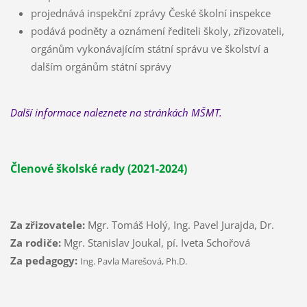
projednává inspekční zprávy České školní inspekce
podává podněty a oznámení řediteli školy, zřizovateli,
orgánům vykonávajícím státní správu ve školství a
dalším orgánům státní správy
Další informace naleznete na stránkách MŠMT.
Členové školské rady (2021-2024)
Za zřizovatele:
Mgr. Tomáš Holý, Ing. Pavel Jurajda, Dr.
Za rodiče:
Mgr. Stanislav Joukal, pí. Iveta Schořová
Za pedagogy:
Ing. Pavla Marešová, Ph.D.