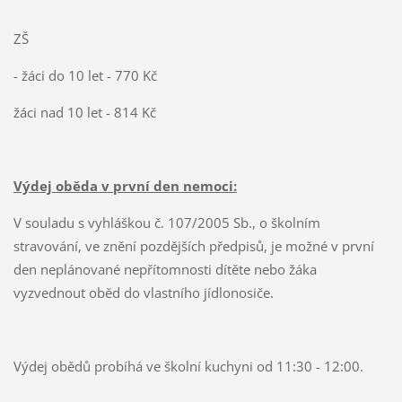
ZŠ
- žáci do 10 let - 770 Kč
žáci nad 10 let - 814 Kč
Výdej oběda v první den nemoci:
V souladu s vyhláškou č. 107/2005 Sb., o školním
stravování, ve znění pozdějších předpisů, je možné v první
den neplánované nepřítomnosti dítěte nebo žáka
vyzvednout oběd do vlastního jídlonosiče.
Výdej obědů probíhá ve školní kuchyni od 11:30 - 12:00.