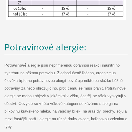
Potravinové alergie:
Potravinové alergie
jsou nepřiměřenou obrannou reakcí imunitního
systému na běžnou potravinu. Zjednodušeně řečeno, organizmus
člověka trpícího potravinovou alergií považuje některou složku běžné
potraviny za něco ohrožujícího, proti čemu se musí bránit. Potravinové
alergie se mohou objevit v jakémkoliv věku, častěji se však vyskytují v
dětství. Obvykle se v této věkové kategorii setkáváme s alergií na
bílkovinu kravského mléka, na vaječný bílek, na arašídy, ořechy, sóju a
mezi častější patří i alergie na různé druhy ovoce, kořenovou zeleninu a
ryby.