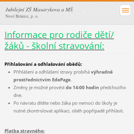
Jubilejní ZŠ Masarykova a MŠ
Nové Bránice, p. o.
Informace pro rodiče dětí/
žáků - školní stravování:
Přihlašování a odhlašování obědů:
Přihlášení a odhlášení stravy probíhá
výhradně
prostřednictvím EdePage
.
Změny je možné provést
do 14:00 hodin
předchozího
dne.
Po návratu dítěte nebo žáka po nemoci do školy je
nutné zkontrolovat aplikaci, oběh popřípadě přihlásit.
Platba stravného: