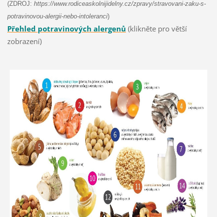
(ZDROJ:
https://www.rodiceaskolnijidelny.cz/zpravy/stravovani-zaku-s-
potravinovou-alergii-nebo-intoleranci
)
Přehled potravinových alergenů
(klikněte pro větší
zobrazení)