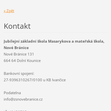
« Zpět
Kontakt
Jubilejní základní škola Masarykova a mateřská škola,
Nové Bránice
Nové Bránice 131
664 64 Dolní Kounice
Bankovní spojení:
27-9396310267/0100 u KB Ivančice
Podatelna
info@zsnovebranice.cz