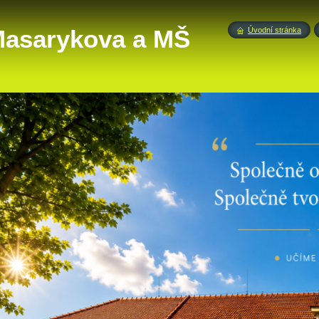
 Masarykova a MŠ
Úvodní stránka