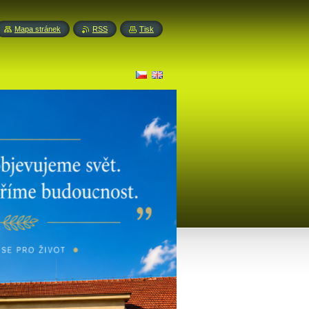
Mapa stránek
RSS
Tisk