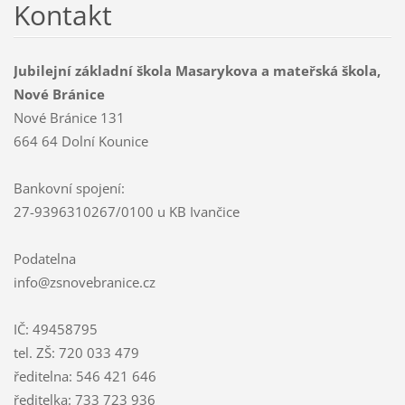
Kontakt
Jubilejní základní škola Masarykova a mateřská škola,
Nové Bránice
Nové Bránice 131
664 64 Dolní Kounice
Bankovní spojení:
27-9396310267/0100 u KB Ivančice
Podatelna
info@zsnovebranice.cz
IČ: 49458795
tel. ZŠ: 720 033 479
ředitelna: 546 421 646
ředitelka: 733 723 936