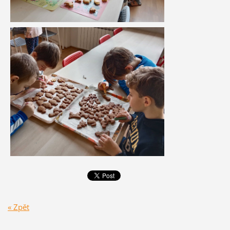
« Zpět