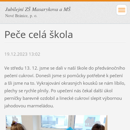
Jubilejní ZŠ Masarykova a MŠ
Nové Bránice, p. o.
Peče celá škola
19.12.2023 13:02
Ve středu 13. 12. jsme se dali v naší škole do předvánočního
pečení cukroví. Donesli jsme si pomůcky potřebné k pečení
a šli jsme na to. Vykrajování okrasných kousků se nám líbilo,
plechy se rychle plnily. Po upečení nás čekal další úkol
perníčky barevně ozdobil a linecké cukroví slepit výbornou
jahodovou marmeládou.