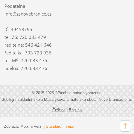
Podatelna
info@zsnovebranice.cz
IČ: 49458795
tel. ZŠ: 720 033 479
ředitelna: 546 421 646
ředitelka: 733 723 936
tel. MŠ: 720 033 475
jídelna: 720 033 476
© 2015-2025, Všechna práva vyhrazena.
Jubilejní základní škola Masarykova a mateřská škola, Nové Bránice, p. o.
Čeština
|
English
Zobrazit:
Mobilní verzi
|
Standardní verzi