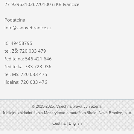
27-9396310267/0100 u KB Ivančice
Podatelna
info@zsnovebranice.cz
IČ: 49458795
tel. ZŠ: 720 033 479
ředitelna: 546 421 646
ředitelka: 733 723 936
tel. MŠ: 720 033 475
jídelna: 720 033 476
© 2015-2025, Všechna práva vyhrazena.
Jubilejní základní škola Masarykova a mateřská škola, Nové Bránice, p. o.
Čeština
|
English