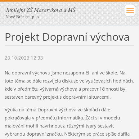
Jubilejní ZŠ Masarykova a MŠ
Nové Bránice, p. o.
Projekt Dopravní výchova
20.10.2023 12:33
Na dopravní výchovu jsme nezapomněli ani ve škole. Na
toto téma se dále rozvíjela diskuse ve vyučovacích hodinách,
kde v předmětu výtvarná výchova a pracovní činnosti byl
sestaven barevný projekt s dopravními situacemi.
Výuka na téma Dopravní výchova ve školách dále
pokračovala v předmětu informatika. Žáci si v modelu
malování mohli navrhnout a různými tvary sestavit
vybranou dopravní značku. Některým se práce spíše dařila