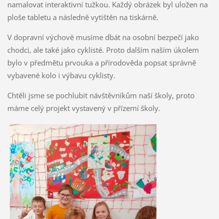
namalovat interaktivní tužkou. Každý obrázek byl uložen na
ploše tabletu a následně vytištěn na tiskárně.
V dopravní výchově musíme dbát na osobní bezpečí jako
chodci, ale také jako cyklisté. Proto dalším naším úkolem
bylo v předmětu prvouka a přírodověda popsat správně
vybavené kolo i výbavu cyklisty.
Chtěli jsme se pochlubit návštěvníkům naší školy, proto
máme celý projekt vystavený v přízemí školy.