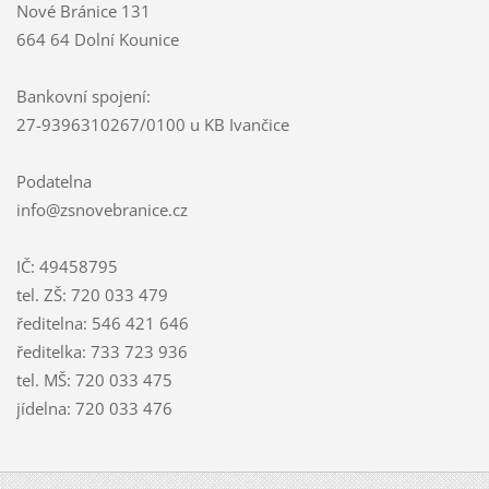
Nové Bránice 131
664 64 Dolní Kounice
Bankovní spojení:
27-9396310267/0100 u KB Ivančice
Podatelna
info@zsnovebranice.cz
IČ: 49458795
tel. ZŠ: 720 033 479
ředitelna: 546 421 646
ředitelka: 733 723 936
tel. MŠ: 720 033 475
jídelna: 720 033 476