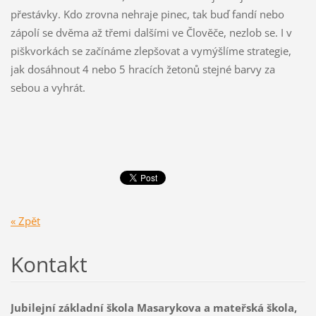
přestávky. Kdo zrovna nehraje pinec, tak buď fandí nebo
zápolí se dvěma až třemi dalšími ve Člověče, nezlob se. I v
piškvorkách se začínáme zlepšovat a vymýšlíme strategie,
jak dosáhnout 4 nebo 5 hracích žetonů stejné barvy za
sebou a vyhrát.
« Zpět
Kontakt
Jubilejní základní škola Masarykova a mateřská škola,