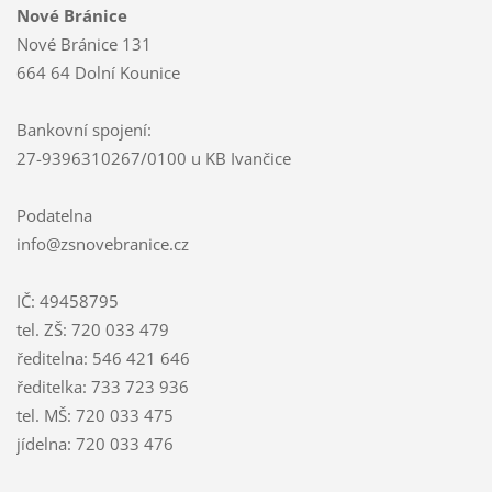
Nové Bránice
Nové Bránice 131
664 64 Dolní Kounice
Bankovní spojení:
27-9396310267/0100 u KB Ivančice
Podatelna
info@zsnovebranice.cz
IČ: 49458795
tel. ZŠ: 720 033 479
ředitelna: 546 421 646
ředitelka: 733 723 936
tel. MŠ: 720 033 475
jídelna: 720 033 476