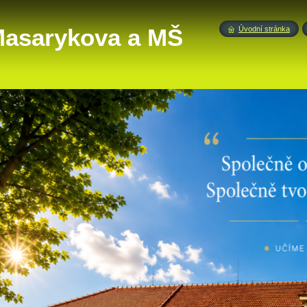
 Masarykova a MŠ
Úvodní stránka