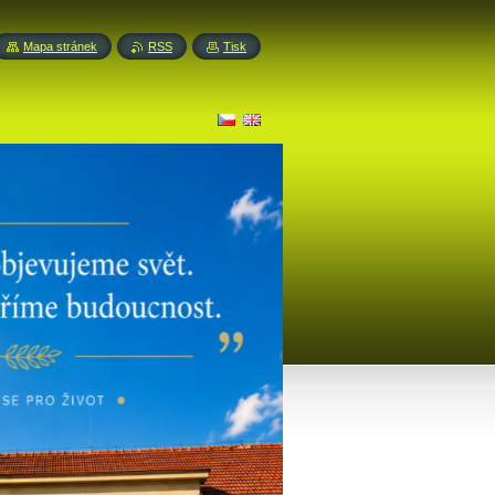
Mapa stránek
RSS
Tisk