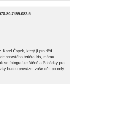
978-80-7459-082-5
 Karel Čapek, který ji pro děti
 drsnosrstého teriéra Iris, mámu
ak se fotografuje štěně a Pohádky pro
zky budou provázet vaše děti po celý