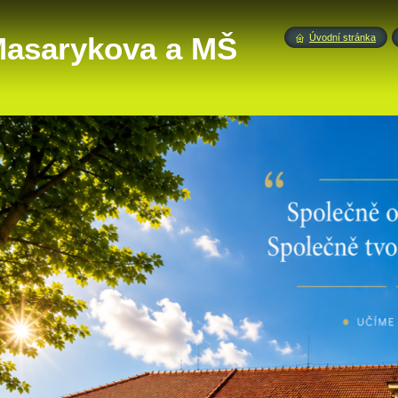
 Masarykova a MŠ
Úvodní stránka