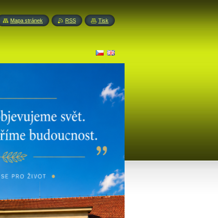
Mapa stránek
RSS
Tisk