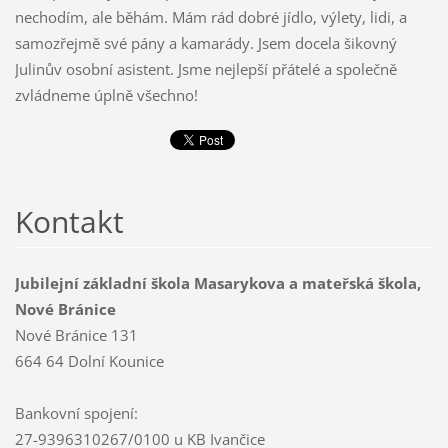
nechodím, ale běhám. Mám rád dobré jídlo, výlety, lidi, a
samozřejmě své pány a kamarády. Jsem docela šikovný
Julinův osobní asistent. Jsme nejlepší přátelé a společně
zvládneme úplně všechno!
Kontakt
Jubilejní základní škola Masarykova a mateřská škola,
Nové Bránice
Nové Bránice 131
664 64 Dolní Kounice
Bankovní spojení:
27-9396310267/0100 u KB Ivančice