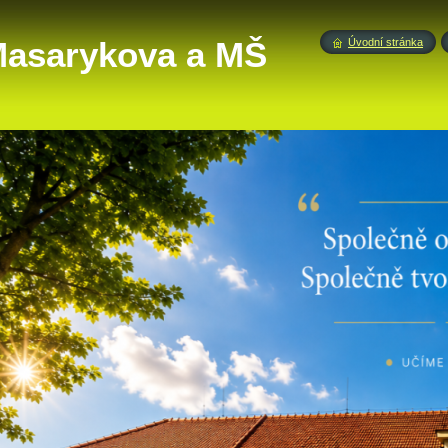
 Masarykova a MŠ
Úvodní stránka