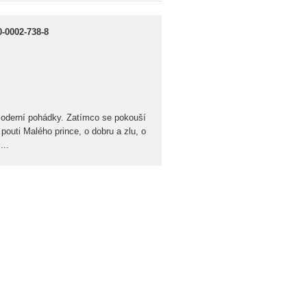
0-0002-738-8
 moderní pohádky. Zatímco se pokouší
pouti Malého prince, o dobru a zlu, o
...