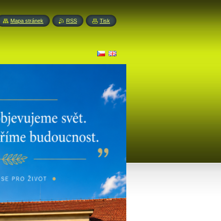
Mapa stránek
RSS
Tisk