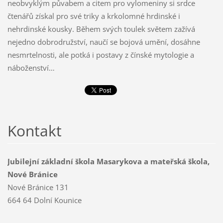
neobvyklým půvabem a citem pro vylomeniny si srdce
čtenářů získal pro své triky a krkolomné hrdinské i
nehrdinské kousky. Během svých toulek světem zažívá
nejedno dobrodružství, naučí se bojová umění, dosáhne
nesmrtelnosti, ale potká i postavy z čínské mytologie a
náboženství…
Kontakt
Jubilejní základní škola Masarykova a mateřská škola,
Nové Bránice
Nové Bránice 131
664 64 Dolní Kounice