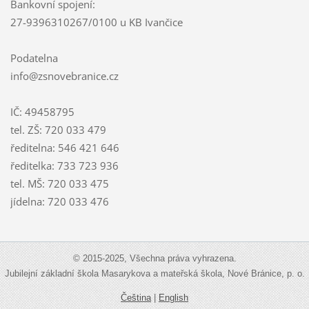
Bankovní spojení:
27-9396310267/0100 u KB Ivančice
Podatelna
info@zsnovebranice.cz
IČ: 49458795
tel. ZŠ: 720 033 479
ředitelna: 546 421 646
ředitelka: 733 723 936
tel. MŠ: 720 033 475
jídelna: 720 033 476
© 2015-2025, Všechna práva vyhrazena.
Jubilejní základní škola Masarykova a mateřská škola, Nové Bránice, p. o.
Čeština
|
English