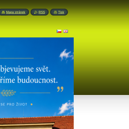
Mapa stránek
RSS
Tisk