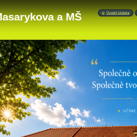
 Masarykova a MŠ
Úvodní stránka