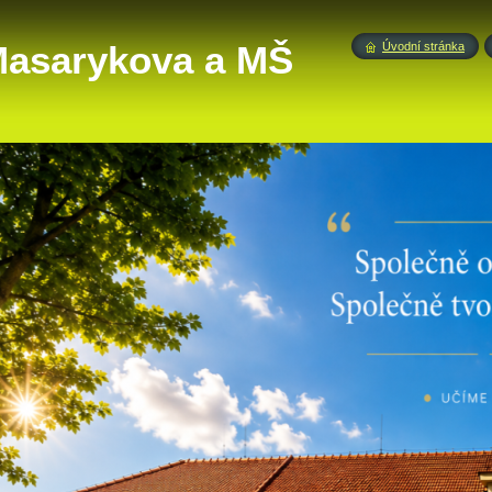
 Masarykova a MŠ
Úvodní stránka