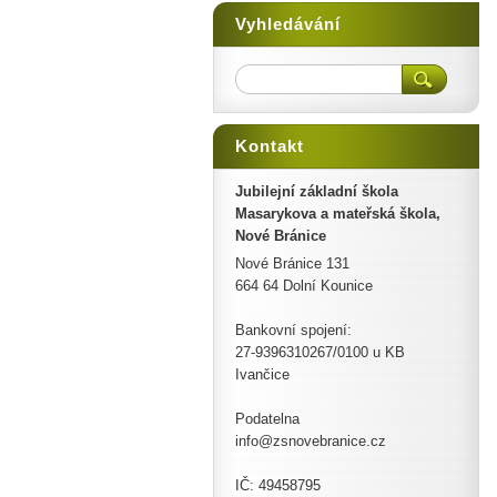
Vyhledávání
Kontakt
Jubilejní základní škola
Masarykova a mateřská škola,
Nové Bránice
Nové Bránice 131
664 64 Dolní Kounice
Bankovní spojení:
27-9396310267/0100 u KB
Ivančice
Podatelna
info@zsnovebranice.cz
IČ: 49458795