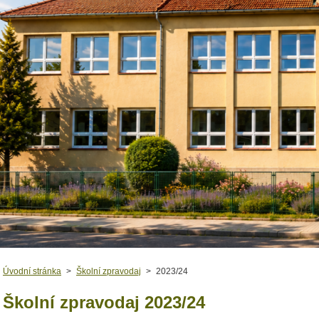
Úvodní stránka
>
Školní zpravodaj
>
2023/24
Školní zpravodaj 2023/24