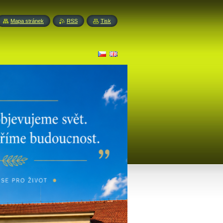
Mapa stránek
RSS
Tisk