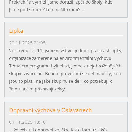
Prokřehlí a vymrzlí jsme dorazili zpět do školy, kde
jsme pod stromečkem našli kromě...
Lipka
29.11.2025 21:05
Ve středu 12. 11. jsme navštívili jedno z pracovišť Lipky,
organizace zaměřené na environmentální výchovu.
Tématem programu byli plazi, jedna z nejohroženějších
skupin živočichů. Během programu se děti naučily, kdo
jsou to plazi, na jaké skupiny se dělí, co potřebují k
životu a čím přispívají želvy...
Dopravní výchova v Oslavanech
01.11.2025 13:16
... že existují dopravní značky, tak o tom už jakési