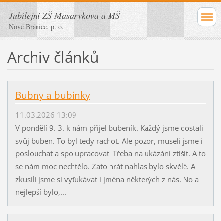
Jubilejní ZŠ Masarykova a MŠ
Nové Bránice, p. o.
Archiv článků
Bubny a bubínky
11.03.2026 13:09
V pondělí 9. 3. k nám přijel bubeník. Každý jsme dostali
svůj buben. To byl tedy rachot. Ale pozor, museli jsme i
poslouchat a spolupracovat. Třeba na ukázání ztišit. A to
se nám moc nechtělo. Zato hrát nahlas bylo skvělé. A
zkusili jsme si vyťukávat i jména některých z nás. No a
nejlepší bylo,...