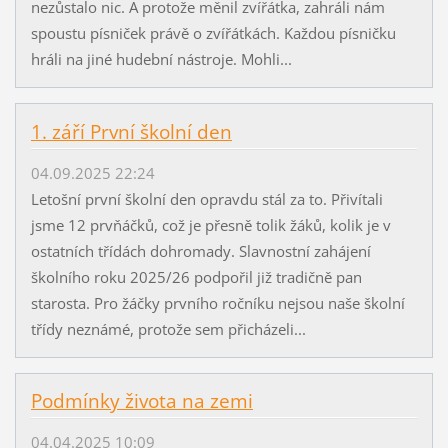
nezůstalo nic. A protože měnil zvířátka, zahráli nám
spoustu písniček právě o zvířátkách. Každou písničku
hráli na jiné hudební nástroje. Mohli...
1. září První školní den
04.09.2025 22:24
Letošní první školní den opravdu stál za to. Přivítali
jsme 12 prvňáčků, což je přesně tolik žáků, kolik je v
ostatních třídách dohromady. Slavnostní zahájení
školního roku 2025/26 podpořil již tradičně pan
starosta. Pro žáčky prvního ročníku nejsou naše školní
třídy neznámé, protože sem přicházeli...
Podmínky života na zemi
04.04.2025 10:09