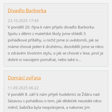
Divadlo Barborka
23.10.2025 17:43
V pondělí 20. října k nám přijelo divadlo Barborka.
Spolu s dětmi z mateřské školy jsme shlédli 3
pohádkové příběhy, u nichž jsme si uvědomili, jak se
máme chovat jeden k druhému, dozvěděli jsme se něco
o zdravém životním stylu, o jak se chovat v lese, proč je
dobré si navzájem pomáhat, nebo také o...
Domácí zvířata
11.09.2025 06:22
V pondělí 8. září k nám přijeli hudebníci ze Žďáru nad
Sázavou s pohádkou o tom, jak dědeček neustále něco
měnil, babička byla nespokojená, a nakonec jim