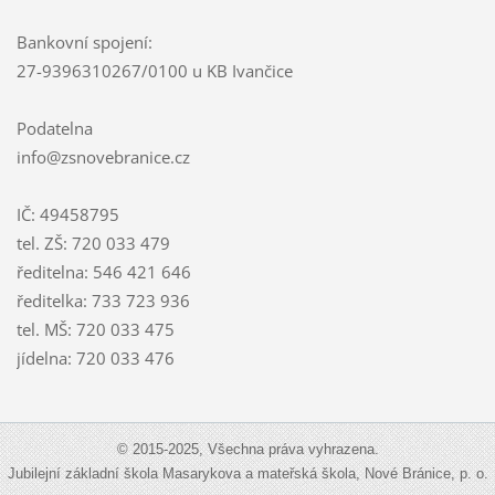
Bankovní spojení:
27-9396310267/0100 u KB Ivančice
Podatelna
info@zsnovebranice.cz
IČ: 49458795
tel. ZŠ: 720 033 479
ředitelna: 546 421 646
ředitelka: 733 723 936
tel. MŠ: 720 033 475
jídelna: 720 033 476
© 2015-2025, Všechna práva vyhrazena.
Jubilejní základní škola Masarykova a mateřská škola, Nové Bránice, p. o.