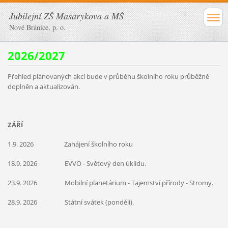
Jubilejní ZŠ Masarykova a MŠ
Nové Bránice, p. o.
2026/2027
Přehled plánovaných akcí bude v průběhu školního roku průběžně
doplněn a aktualizován.
ZÁŘÍ
1.9. 2026 Zahájení školního roku
18.9. 2026 EVVO - Světový den úklidu.
23.9. 2026 Mobilní planetárium - Tajemství přírody - Stromy.
28.9. 2026 Státní svátek (pondělí).