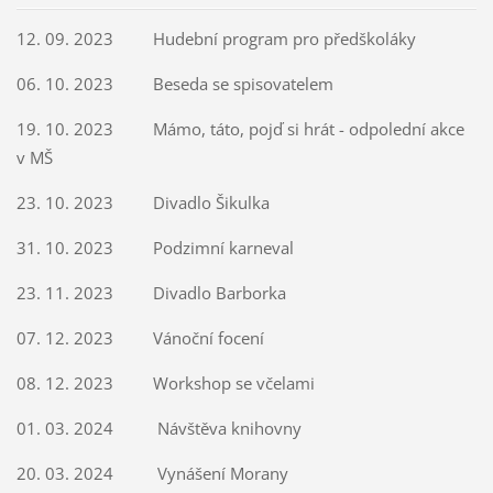
12. 09. 2023 Hudební program pro předškoláky
06. 10. 2023 Beseda se spisovatelem
19. 10. 2023 Mámo, táto, pojď si hrát - odpolední akce
v MŠ
23. 10. 2023 Divadlo Šikulka
31. 10. 2023 Podzimní karneval
23. 11. 2023 Divadlo Barborka
07. 12. 2023 Vánoční focení
08. 12. 2023 Workshop se včelami
01. 03. 2024 Návštěva knihovny
20. 03. 2024 Vynášení Morany