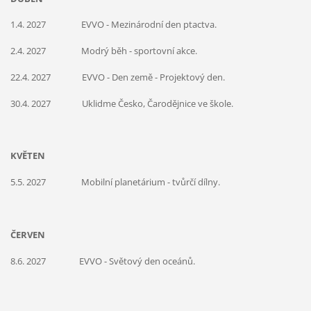
1.4. 2027 EVVO - Mezinárodní den ptactva.
2.4. 2027 Modrý běh - sportovní akce.
22.4. 2027 EVVO - Den země - Projektový den.
30.4. 2027 Uklidme Česko, Čarodějnice ve škole.
KVĚTEN
5.5. 2027 Mobilní planetárium - tvůrčí dílny.
ČERVEN
8.6. 2027 EVVO - Světový den oceánů.