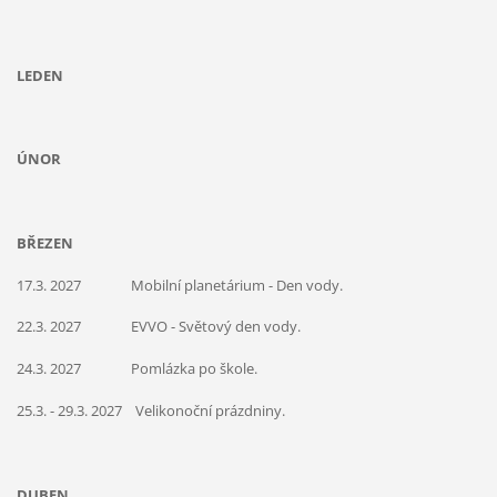
LEDEN
ÚNOR
BŘEZEN
17.3. 2027 Mobilní planetárium - Den vody.
22.3. 2027 EVVO - Světový den vody.
24.3. 2027 Pomlázka po škole.
25.3. - 29.3. 2027 Velikonoční prázdniny.
DUBEN