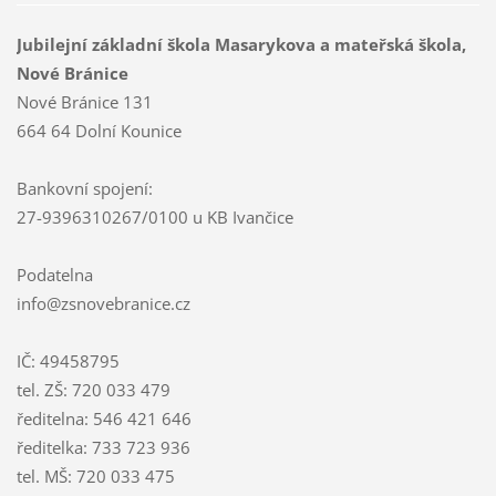
Jubilejní základní škola Masarykova a mateřská škola,
Nové Bránice
Nové Bránice 131
664 64 Dolní Kounice
Bankovní spojení:
27-9396310267/0100 u KB Ivančice
Podatelna
info@zsnovebranice.cz
IČ: 49458795
tel. ZŠ: 720 033 479
ředitelna: 546 421 646
ředitelka: 733 723 936
tel. MŠ: 720 033 475