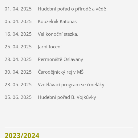
01. 04. 2025 Hudební pořad o přírodě a vědě
05. 04. 2025 Kouzelník Katonas
16. 04. 2025 Velikonoční stezka.
25. 04. 2025 Jarní focení
28. 04. 2025 Permoniště Oslavany
30. 04. 2025 Čarodějnický rej v MŠ
23. 05. 2025 Vzdělávací program se čmeláky
05. 06. 2025 Hudební pořad B. Vojkůvky
2023/2024